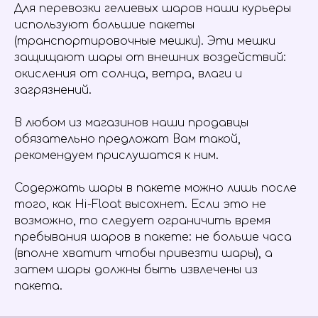
Для перевозки гелиевых шаров наши курьеры
используют большие пакеты
(транспортировочные мешки). Эти мешки
защищают шары от внешних воздействий:
окисления от солнца, ветра, влаги и
загрязнений.
В любом из магазинов наши продавцы
обязательно предложат Вам такой,
рекомендуем прислушатся к ним.
Содержать шары в пакете можно лишь после
того, как Hi-Float высохнет. Если это не
возможно, то следует ограничить время
пребывания шаров в пакете: не больше часа
(вполне хватит чтобы привезти шары), а
затем шары должны быть извлечены из
пакета.