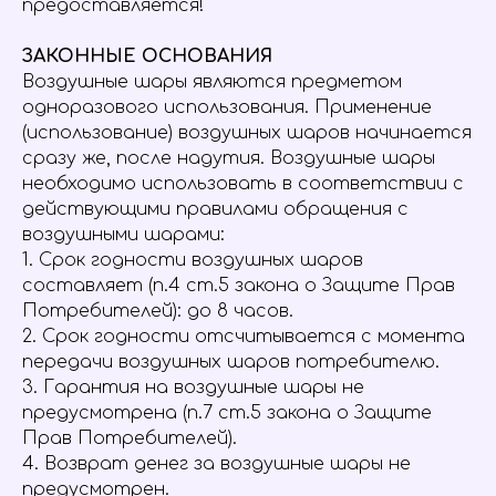
предоставляется!
ЗАКОННЫЕ ОСНОВАНИЯ
Воздушные шары являются предметом
одноразового использования. Применение
(использование) воздушных шаров начинается
сразу же, после надутия. Воздушные шары
необходимо использовать в соответствии с
действующими правилами обращения с
воздушными шарами:
1. Срок годности воздушных шаров
составляет (п.4 ст.5 закона о Защите Прав
Потребителей): до 8 часов.
2. Срок годности отсчитывается с момента
передачи воздушных шаров потребителю.
3. Гарантия на воздушные шары не
предусмотрена (п.7 ст.5 закона о Защите
Прав Потребителей).
4. Возврат денег за воздушные шары не
предусмотрен.