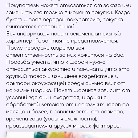
Покупатель может отказаться от заказа или
заменить его только в момент покупки. Когда
букет шаров передан покупателю, покупка
считается совершенной.
Вся информация носит рекомендательный
характер. Гарантия не представляется.
После передачи шариков вся
ответственность за них ложиться на Вас.
Просьба учесть, что к шарам нужно
относиться аккуратно и понимать ,что это
хрупкий товар и излишнее воздействие и
факторы окружающей среды сильно влияют
на жизнь шарика. Полет шариков зависит от
условий где они находятся, шарики с
обработкой летают от нескольких часов до
месяца и более, в зависимости от размера,
времени года (уровня влажности),
производителя и других многих факторов.