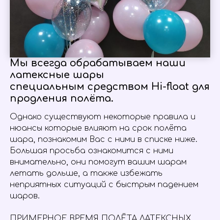
Мы всегда обрабатываем наши
латексные шары
специальным средством Hi-float для
продления полёта.
Однако существуют некоторые правила и
нюансы которые влияют на срок полёта
шара, познакомим Вас с ними в списке ниже.
Большая просьба ознакомится с ними
внимательно, они помогут вашим шарам
летать дольше, а также избежать
неприятных ситуаций с быстрым падением
шаров.
ПРИМЕРНОЕ ВРЕМЯ ПОЛЁТА ЛАТЕКСНЫХ