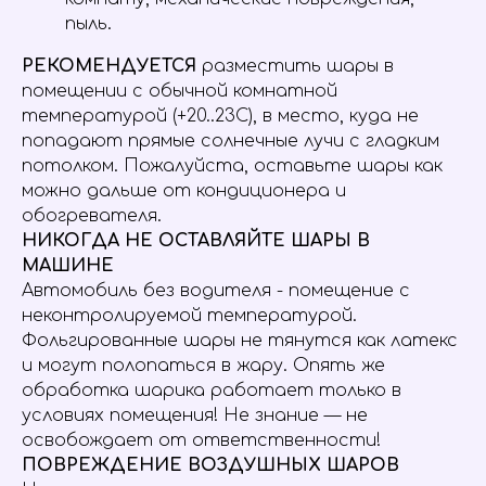
пыль.
РЕКОМЕНДУЕТСЯ
разместить шары в
помещении с обычной комнатной
температурой (+20..23С), в место, куда не
попадают прямые солнечные лучи с гладким
потолком. Пожалуйста, оставьте шары как
можно дальше от кондиционера и
обогревателя.
НИКОГДА НЕ ОСТАВЛЯЙТЕ ШАРЫ В
МАШИНЕ
Автомобиль без водителя - помещение с
неконтролируемой температурой.
Фольгированные шары не тянутся как латекс
и могут полопаться в жару. Опять же
обработка шарика работает только в
условиях помещения! Не знание — не
освобождает от ответственности!
ПОВРЕЖДЕНИЕ ВОЗДУШНЫХ ШАРОВ