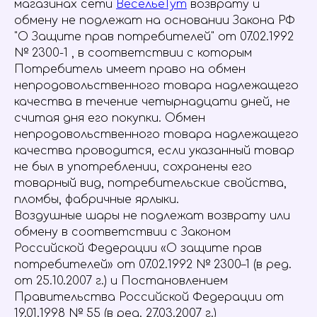
магазинах сети
ВесельеТут
возврату и
обмену не подлежат на основании Закона РФ
"О Защите прав потребителей" от 07.02.1992
№ 2300-1 , в соответствии с которым
Потребитель имеет право на обмен
непродовольственного товара надлежащего
качества в течение четырнадцати дней, не
считая дня его покупки. Обмен
непродовольственного товара надлежащего
качества проводится, если указанный товар
не был в употреблении, сохранены его
товарный вид, потребительские свойства,
пломбы, фабричные ярлыки.
Воздушные шары не подлежат возврату или
обмену в соответствии с Законом
Российской Федерации «О защите прав
потребителей» от 07.02.1992 № 2300–1 (в ред.
от 25.10.2007 г.) и Постановлением
Правительства Российской Федерации от
19.01.1998 № 55 (в ред. 27.03.2007 г.)