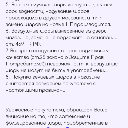
5. Во всех случаях: шары лопнувшие, вышел
срок годности, надувание шаров
происходило в другом магазине, и тп.п -
замена шаров на новые НЕ производится.
6. Воздушные шары вынесенные за дверь
магазина, замене не подлежат на основании
ст. 459 ГК РФ.
7. Возврат воздушных шаров надлежащего
качества (ст.25 закона о Защите Прав
Потребителей) невозможна, т. к. воздушные
шары не могут не быть в употреблении.
8. Покупка гелиевых шаров в магазине
считается согласием покупателя с
настоящими правилами.
Уважаемые покупатели, обращаем Ваше
внимание на то, что латексные и
фольгированные шары, приобретенные в