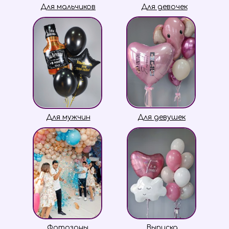
Для мальчиков
Для девочек
Для мужчин
Для девушек
Фотозоны
Выписка