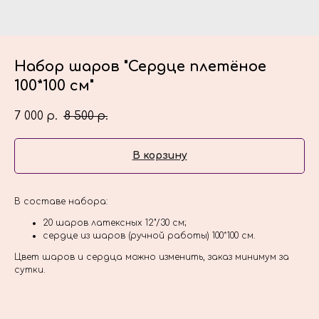
Набор шаров "Сердце плетёное
100*100 см"
7 000
8 500
р.
р.
В корзину
В составе набора:
20 шаров латексных 12"/30 см;
сердце из шаров (ручной работы) 100*100 см.
Цвет шаров и сердца можно изменить, заказ минимум за
сутки.