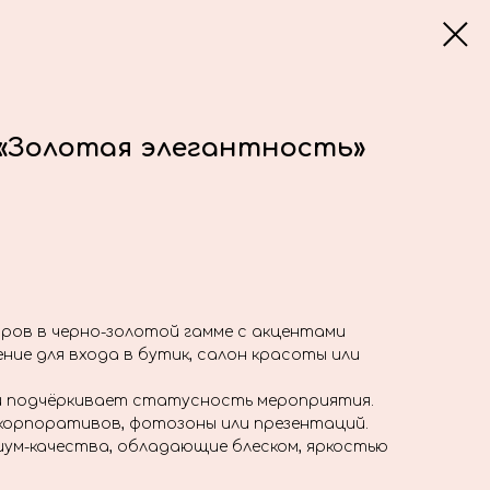
 «Золотая элегантность»
аров в черно-золотой гамме с акцентами
ние для входа в бутик, салон красоты или
и подчёркивает статусность мероприятия.
корпоративов, фотозоны или презентаций.
ум-качества, обладающие блеском, яркостью