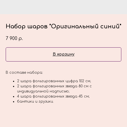
Набор шаров "Оригинальный синий"
7 900
р.
В корзину
В составе набора:
2 шара фольгированных цифра 102 см;
2 шара фольгированных звезда 80 см с
индивидуальной надписью;
4 шара фольгированных звезда 45 см;
бантики и грузики.